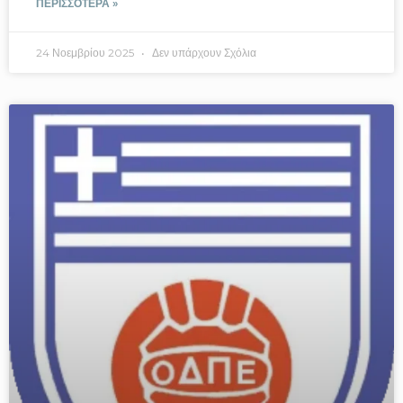
ΠΕΡΙΣΣΟΤΕΡΑ »
24 Νοεμβρίου 2025
Δεν υπάρχουν Σχόλια