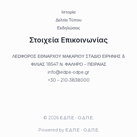
Ιστορία
Δελτία Τύπου
Εκδηλώσεις
Στοιχεία Επικοινωνίας
ΛΕΩΦΟΡΟΣ ΕΘΝΑΡΧΟΥ ΜΑΚΑΡΙΟΥ ΣΤΑΔΙΟ ΕΙΡΗΝΗΣ &
ΦΙΛΙΑΣ 18547 Ν. ΦΑΛΗΡΟ – ΠΕΙΡΑΙΑΣ
info@edpe-odpe.gr
+30 – 210-3838000
© 2026 Ε.Δ.Π.Ε - Ο.Δ.Π.Ε.
Powered by Ε.Δ.Π.Ε - Ο.Δ.Π.Ε.