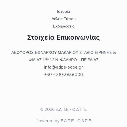
Ιστορία
Δελτία Τύπου
Εκδηλώσεις
Στοιχεία Επικοινωνίας
ΛΕΩΦΟΡΟΣ ΕΘΝΑΡΧΟΥ ΜΑΚΑΡΙΟΥ ΣΤΑΔΙΟ ΕΙΡΗΝΗΣ &
ΦΙΛΙΑΣ 18547 Ν. ΦΑΛΗΡΟ – ΠΕΙΡΑΙΑΣ
info@edpe-odpe.gr
+30 – 210-3838000
© 2026 Ε.Δ.Π.Ε - Ο.Δ.Π.Ε.
Powered by Ε.Δ.Π.Ε - Ο.Δ.Π.Ε.