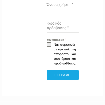
Όνομα χρήστη
*
Κωδικός
πρόσβασης
*
Συγκατάθεση
*
Ναι, συμφωνώ
με την πολιτική
απορρήτου και
τους όρους και
προϋποθέσεις.
ΕΓΓΡΑΦΉ