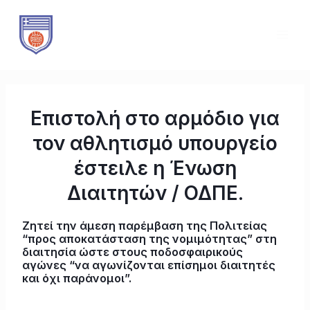
Μετάβαση
Πλοήγηση
MAI
στο
άρθρων
ME
περιεχόμενο
Επιστολή στο αρμόδιο για
τον αθλητισμό υπουργείο
έστειλε η Ένωση
Διαιτητών / ΟΔΠΕ.
Ζητεί την άμεση παρέμβαση της Πολιτείας
“προς αποκατάσταση της νομιμότητας” στη
διαιτησία ώστε στους ποδοσφαιρικούς
αγώνες “να αγωνίζονται επίσημοι διαιτητές
και όχι παράνομοι”.