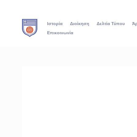
Μετάβαση
Πλοήγηση
4r bet
4rabet pakistan
4rabet
4rabet bd
aviator mostbet
aviator
parimatch
parimatch
pin up 777
pin-up casino
pin up india
pin up casino
pin up
pin up kz
pin-up
pinap
pin-up
pin-up
mostbet
mostbet aviator
mosbet casino
mostbet kz
mostbet casino
mosbet casino
most bet
мостбет кз
mostbet aviator
mostbet kz
mosbet
mostbet aviator login
mostbet india
mostbet india
1 win bet
1win aviator
1 win india
1 win game
1win casino
1 win az
1 win
1win sayti
1 win
1win aviator
1 win
1 win casino
1 win casino
1win aposta
lucky jet
pin u
στο
άρθρων
περιεχόμενο
Ιστορία
Διοίκηση
Δελτία Τύπου
Ά
Επικοινωνία