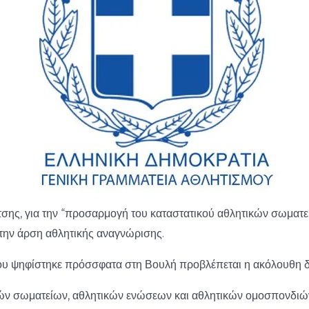
σης, για την “προσαρμογή του καταστατικού αθλητικών σωματ
ι την άρση αθλητικής αναγνώρισης.
ου ψηφίστηκε πρόσσφατα στη Βουλή προβλέπεται η ακόλουθη δ
ών σωματείων, αθλητικών ενώσεων και αθλητικών ομοσπονδιώ