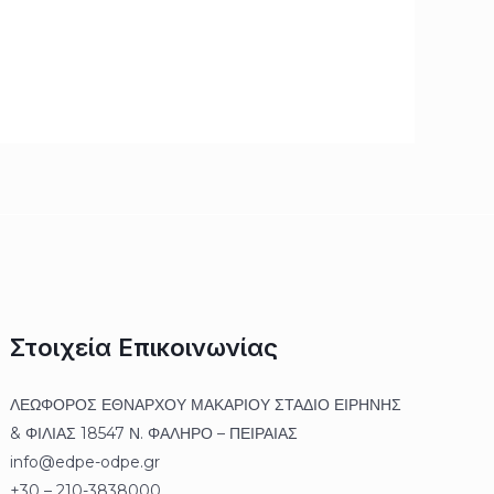
Στοιχεία Επικοινωνίας
ΛΕΩΦΟΡΟΣ ΕΘΝΑΡΧΟΥ ΜΑΚΑΡΙΟΥ ΣΤΑΔΙΟ ΕΙΡΗΝΗΣ
& ΦΙΛΙΑΣ 18547 Ν. ΦΑΛΗΡΟ – ΠΕΙΡΑΙΑΣ
info@edpe-odpe.gr
+30 – 210-3838000