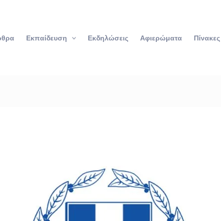
p lucky jet
lucky jet
lucky jet crash
lucky jet
ρθρα
Εκπαίδευση
Εκδηλώσεις
Αφιερώματα
Πίνακες