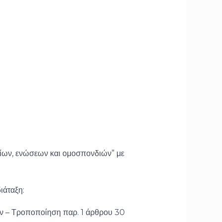
είων, ενώσεων και ομοσπονδιών” με
ιάταξη:
ν – Τροποποίηση παρ. 1 άρθρου 30