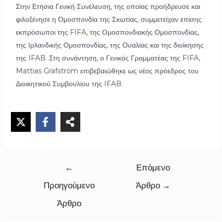
Στην Ετήσια Γενική Συνέλευση, της οποίας προήδρευσε και
φιλοξένησε η Ομοσπονδία της Σκωτίας, συμμετείχαν επίσης
εκπρόσωποι της FIFA, της Ομοσπονδιακής Ομοσπονδίας,
της Ιρλανδικής Ομοσπονδίας, της Ουαλίας και της διοίκησης
της IFAB. Στη συνάντηση, ο Γενικός Γραμματέας της FIFA,
Mattias Grafström επιβεβαιώθηκε ως νέος πρόεδρος του
Διοικητικού Συμβουλίου της IFAB.
←
Επόμενο
Προηγούμενο
Άρθρο
→
Άρθρο