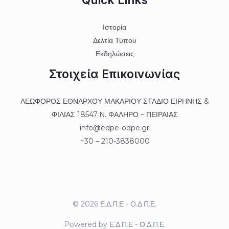
Ιστορία
Δελτία Τύπου
Εκδηλώσεις
Στοιχεία Επικοινωνίας
ΛΕΩΦΟΡΟΣ ΕΘΝΑΡΧΟΥ ΜΑΚΑΡΙΟΥ ΣΤΑΔΙΟ ΕΙΡΗΝΗΣ &
ΦΙΛΙΑΣ 18547 Ν. ΦΑΛΗΡΟ – ΠΕΙΡΑΙΑΣ
info@edpe-odpe.gr
+30 – 210-3838000
© 2026 Ε.Δ.Π.Ε - Ο.Δ.Π.Ε.
Powered by Ε.Δ.Π.Ε - Ο.Δ.Π.Ε.