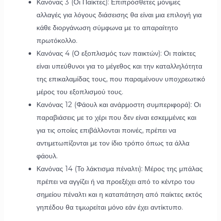
Κανόνας 3 (Οι Παίκτες): Επιπρόσθετες μόνιμες
αλλαγές για λόγους διάσεισης θα είναι μια επιλογή για
κάθε διοργάνωση σύμφωνα με το απαραίτητο
πρωτόκολλο.
Κανόνας 4 (Ο εξοπλισμός των παικτών): Οι παίκτες
είναι υπεύθυνοι για το μέγεθος και την καταλληλότητα
της επικαλαμίδας τους, που παραμένουν υποχρεωτικό
μέρος του εξοπλισμού τους.
Κανόνας 12 (Φάουλ και ανάρμοστη συμπεριφορά): Οι
παραβιάσεις με το χέρι που δεν είναι εσκεμμένες και
για τις οποίες επιβάλλονται ποινές, πρέπει να
αντιμετωπίζονται με τον ίδιο τρόπο όπως τα άλλα
φάουλ.
Κανόνας 14 (Το λάκτισμα πέναλτι): Μέρος της μπάλας
πρέπει να αγγίζει ή να προεξέχει από το κέντρο του
σημείου πέναλτι και η καταπάτηση από παίκτες εκτός
γηπέδου θα τιμωρείται μόνο εάν έχει αντίκτυπο.