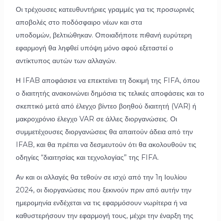
Οι τρέχουσες κατευθυντήριες γραμμές για τις προσωρινές
αποβολές στο ποδόσφαιρο νέων και στα
υποδομών, βελτιώθηκαν. Οποιαδήποτε πιθανή ευρύτερη
εφαρμογή θα ληφθεί υπόψη μόνο αφού εξεταστεί ο
αντίκτυπος αυτών των αλλαγών.
Η IFAB αποφάσισε να επεκτείνει τη δοκιμή της FIFA, όπου
ο διαιτητής ανακοινώνει δημόσια τις τελικές αποφάσεις και το
σκεπτικό μετά από έλεγχο βίντεο βοηθού διαιτητή (VAR) ή
μακροχρόνιο έλεγχο VAR σε άλλες διοργανώσεις. Οι
συμμετέχουσες διοργανώσεις θα απαιτούν άδεια από την
IFAB, και θα πρέπει να δεσμευτούν ότι θα ακολουθούν τις
οδηγίες “διαιτησίας και τεχνολογίας” της FIFA.
Αν και οι αλλαγές θα τεθούν σε ισχύ από την 1η Ιουλίου
2024, οι διοργανώσεις που ξεκινούν πριν από αυτήν την
ημερομηνία ενδέχεται να τις εφαρμόσουν νωρίτερα ή να
καθυστερήσουν την εφαρμογή τους, μέχρι την έναρξη της