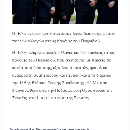
Η IFAB εγκρίνει αντικαταστάσεις λόγω διάσεισης, μεταξύ
πολλών αλλαγών στους Κανόνες του Παιχνιδιού
Η IFAB ενέκρινε αρκετές αλλαγές και διευκρινίσεις στους
Κανόνες του Παιχνιδιού, που σχετίζονται με παίκτες σε
κατάσταση διάσεισης, εξοπλισμό παικτών, φάουλ και
ανάρμοστη συμπεριφορά και πέναλτι, κατά τη διάρκεια
της 138ης Ετήσιας Γενικής Συνέλευσης (AGM), που
διοργανώθηκε από την Ποδοσφαιρική Ομοσπονδία της
Σκωτίας. στο Loch Lomond της Σκωτίας.
Αυτά που θα δοκιμαστούν τη νέα χρονιά.