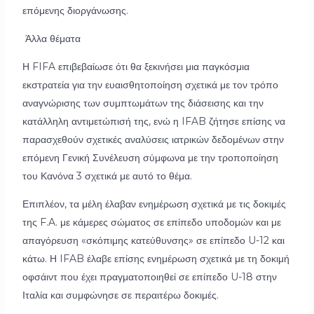
επόμενης διοργάνωσης.
Άλλα θέματα
Η FIFA επιβεβαίωσε ότι θα ξεκινήσει μια παγκόσμια
εκστρατεία για την ευαισθητοποίηση σχετικά με τον τρόπο
αναγνώρισης των συμπτωμάτων της διάσεισης και την
κατάλληλη αντιμετώπισή της, ενώ η IFAB ζήτησε επίσης να
παρασχεθούν σχετικές αναλύσεις ιατρικών δεδομένων στην
επόμενη Γενική Συνέλευση σύμφωνα με την τροποποίηση
του Κανόνα 3 σχετικά με αυτό το θέμα.
Επιπλέον, τα μέλη έλαβαν ενημέρωση σχετικά με τις δοκιμές
της F.A. με κάμερες σώματος σε επίπεδο υποδομών και με
απαγόρευση «σκόπιμης κατεύθυνσης» σε επίπεδο U-12 και
κάτω. Η IFAB έλαβε επίσης ενημέρωση σχετικά με τη δοκιμή
οφσάιντ που έχει πραγματοποιηθεί σε επίπεδο U-18 στην
Ιταλία και συμφώνησε σε περαιτέρω δοκιμές.