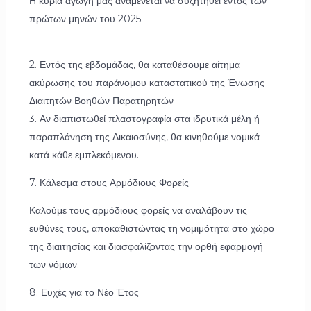
Η κύρια αγωγή μας αναμένεται να συζητηθεί εντός των
πρώτων μηνών του 2025.
2. Εντός της εβδομάδας, θα καταθέσουμε αίτημα
ακύρωσης του παράνομου καταστατικού της Ένωσης
Διαιτητών Βοηθών Παρατηρητών
3. Αν διαπιστωθεί πλαστογραφία στα ιδρυτικά μέλη ή
παραπλάνηση της Δικαιοσύνης, θα κινηθούμε νομικά
κατά κάθε εμπλεκόμενου.
7. Κάλεσμα στους Αρμόδιους Φορείς
Καλούμε τους αρμόδιους φορείς να αναλάβουν τις
ευθύνες τους, αποκαθιστώντας τη νομιμότητα στο χώρο
της διαιτησίας και διασφαλίζοντας την ορθή εφαρμογή
των νόμων.
8. Ευχές για το Νέο Έτος