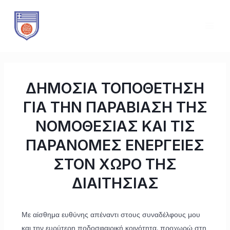
Μετάβαση
Πλοήγηση
MAI
στο
άρθρων
ME
περιεχόμενο
ΔΗΜΟΣΙΑ ΤΟΠΟΘΕΤΗΣΗ
ΓΙΑ ΤΗΝ ΠΑΡΑΒΙΑΣΗ ΤΗΣ
ΝΟΜΟΘΕΣΙΑΣ ΚΑΙ ΤΙΣ
ΠΑΡΑΝΟΜΕΣ ΕΝΕΡΓΕΙΕΣ
ΣΤΟΝ ΧΩΡΟ ΤΗΣ
ΔΙΑΙΤΗΣΙΑΣ
Με αίσθημα ευθύνης απέναντι στους συναδέλφους μου
και την ευρύτερη ποδοσφαιρική κοινότητα, προχωρώ στη