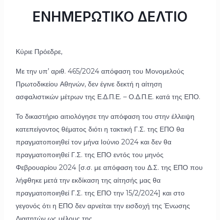
ΕΝΗΜΕΡΩΤΙΚΟ ΔΕΛΤΙΟ
Κύριε Πρόεδρε,
Με την υπ’ αριθ. 465/2024 απόφαση του Μονομελούς
Πρωτοδικείου Αθηνών, δεν έγινε δεκτή η αίτηση
ασφαλιστικών μέτρων της Ε.Δ.Π.Ε. – Ο.Δ.Π.Ε. κατά της ΕΠΟ.
Το δικαστήριο αιτιολόγησε την απόφαση του στην έλλειψη
κατεπείγοντος θέματος διότι η τακτική Γ.Σ. της ΕΠΟ θα
πραγματοποιηθεί τον μήνα Ιούνιο 2024 και δεν θα
πραγματοποιηθεί Γ.Σ. της ΕΠΟ εντός του μηνός
Φεβρουαρίου 2024 [σ.σ. με απόφαση του Δ.Σ. της ΕΠΟ που
λήφθηκε μετά την εκδίκαση της αίτησής μας θα
πραγματοποιηθεί Γ.Σ. της ΕΠΟ την 15/2/2024] και στο
γεγονός ότι η ΕΠΟ δεν αρνείται την εισδοχή της Ένωσης
Διαιτητών ως μέλους της.