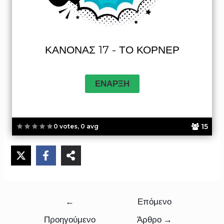
ΚΑΝΌΝΑΣ 17 - ΤΟ ΚΌΡΝΕΡ
15
0 votes, 0 avg
←
Επόμενο
Προηγούμενο
Άρθρο
→