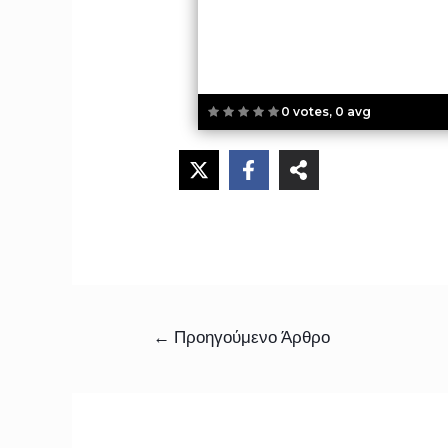
0 votes, 0 avg
←
Προηγούμενο Άρθρο