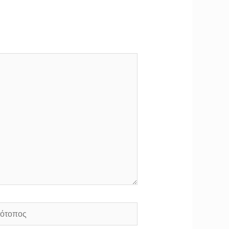
τοπος