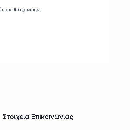
ρά που θα σχολιάσω.
Στοιχεία Επικοινωνίας