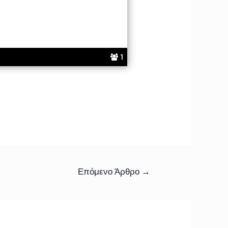
1
Επόμενο Άρθρο
→