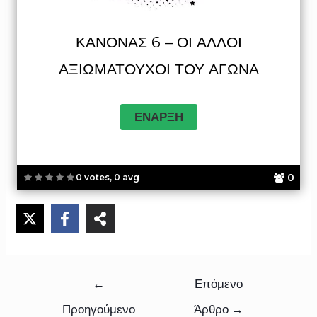
ΚΑΝΌΝΑΣ 6 – ΟΙ ΆΛΛΟΙ
ΑΞΙΩΜΑΤΟΎΧΟΙ ΤΟΥ ΑΓΏΝΑ
0
0 votes, 0 avg
←
Επόμενο
Προηγούμενο
Άρθρο
→