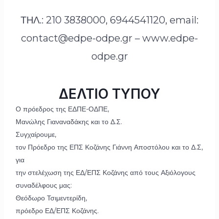
ΤΗΛ.: 210 3838000, 6944541120, email:
contact@edpe-odpe.gr – www.edpe-
odpe.gr
ΔΕΛΤΙΟ ΤΥΠΟΥ
Ο πρόεδρος της ΕΔΠΕ-ΟΔΠΕ,
Μανώλης Γιαναναδάκης και το Δ.Σ.
Συγχαίρουμε,
τον Πρόεδρο της ΕΠΣ Κοζάνης Γιάννη Αποστόλου και το Δ.Σ,
για
την στελέχωση της ΕΔ/ΕΠΣ Κοζάνης από τους Αξιόλογους
συναδέλφους μας:
Θεόδωρο Τσιμεντερίδη,
πρόεδρο ΕΔ/ΕΠΣ Κοζάνης.