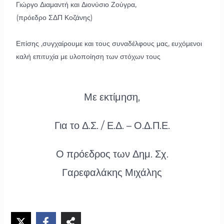
Γιώργο Διαμαντή και Διονύσιο Ζούγρα,
(πρόεδρο ΣΔΠ Κοζάνης)
Επίσης ,συγχαίρουμε και τους συναδέλφους μας, ευχόμενοι
καλή επιτυχία με υλοποίηση των στόχων τους
Με εκτίμηση,
Για το Δ.Σ. / Ε.Δ. – Ο.Δ.Π.Ε.
Ο πρόεδρος των Δημ. Σχ.
Γαρεφαλάκης Μιχάλης