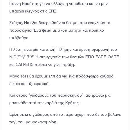
Γιάννη Βρούτση για να αλλάξει η νομοθεσία και να μην
υπάρχει έλεγχος στις ΕΠΣ.
Στόχος; Να εξουδετερωθούν οι θεσμοί που ενοχλούν το
παρασκήνιο. Ένα ψέμα με σκοπιμότητα και πολιτικό
υπόβαθρο.
Η λύση είναι μία και απλή: Πλήρης και άμεση εφαρμογή του
Ν. 2725/1999.Η συνεργασία των θεσμών ΕΠΟ-ΕΔΠΕ-ΟΔΠΕ
και ΣΔΠ-ΕΠΣ πρέπει να γίνει πράξη.
Μόνο τότε θα έχουμε ελπίδα για ένα ποδόσφαιρο καθαρό,
δίκαιο και αξιοκρατικό.
Και στους “γαιδάρους του παρασκηνίου”, αφιερώνω μια
μαντινάδα από την καρδιά της Κρήτης:
Εμίλησε κι ο γάιδαρος από το πέρα αχύρι, που δε του βάλανε
ταγί, του μαυροκακομοίρη.