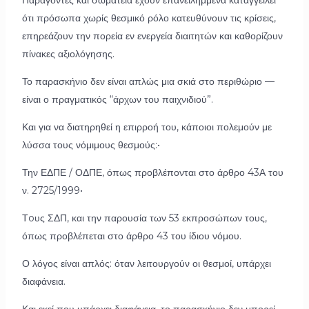
ότι πρόσωπα χωρίς θεσμικό ρόλο κατευθύνουν τις κρίσεις,
επηρεάζουν την πορεία εν ενεργεία διαιτητών και καθορίζουν
πίνακες αξιολόγησης.
Το παρασκήνιο δεν είναι απλώς μια σκιά στο περιθώριο —
είναι ο πραγματικός “άρχων του παιχνιδιού”.
Και για να διατηρηθεί η επιρροή του, κάποιοι πολεμούν με
λύσσα τους νόμιμους θεσμούς:•
Την ΕΔΠΕ / ΟΔΠΕ, όπως προβλέπονται στο άρθρο 43Α του
ν. 2725/1999•
Τoυς ΣΔΠ, και την παρουσία των 53 εκπροσώπων τους,
όπως προβλέπεται στο άρθρο 43 του ίδιου νόμου.
Ο λόγος είναι απλός: όταν λειτουργούν οι θεσμοί, υπάρχει
διαφάνεια.
Και εκεί που υπάρχει διαφάνεια, το παρασκήνιο δεν μπορεί