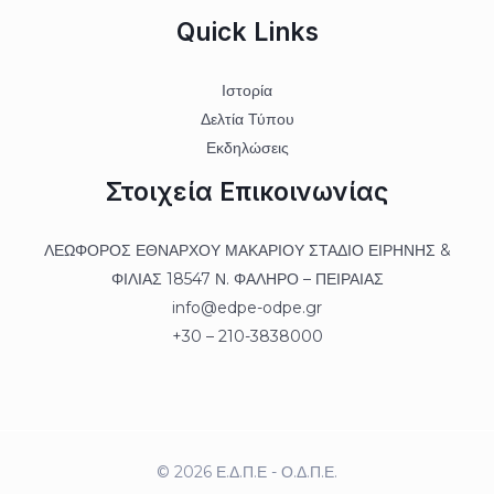
Quick Links
Ιστορία
Δελτία Τύπου
Εκδηλώσεις
Στοιχεία Επικοινωνίας
ΛΕΩΦΟΡΟΣ ΕΘΝΑΡΧΟΥ ΜΑΚΑΡΙΟΥ ΣΤΑΔΙΟ ΕΙΡΗΝΗΣ &
ΦΙΛΙΑΣ 18547 Ν. ΦΑΛΗΡΟ – ΠΕΙΡΑΙΑΣ
info@edpe-odpe.gr
+30 – 210-3838000
© 2026 Ε.Δ.Π.Ε - Ο.Δ.Π.Ε.