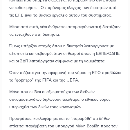
να ευδοκιμήσει. Ο παράνομος έλεγχος των διαιτητών από
τις ΕΠΣ είναι το βασικό εργαλείο αυτού του συστήματος.
Μέσα από αυτό, νέοι άνθρωποι απομακρύνονται ή διστάζουν
να ενταχθούν στη διαιτησία.
Όμως υπήρξαν εποχές όπου η διαιτησία λειτουργούσε με
αξιοπιστία και σεβασμό, όταν οι θεσμοί όπως η ΕΔΠΕ-ΟΔΠΕ
και οι ΣΔΠ λειτούργησαν σύμφωνα με τη νομιμότητα.
Όταν πιέζεται για την εφαρμογή του νόμου, η ΕΠΟ προβάλλει
το “φόβητρο” της FIFA και της UEFA.
Μόνο που οι ίδιοι οι αξιωματούχοι των διεθνών
συνομοσπονδιών δηλώνουν ξεκάθαρα: ο εθνικός νόμος
υπερισχύει των δικών τους κανονισμών.
Προσφάτως, κυκλοφόρησε και το “παραμύθι” ότι δήθεν
επίκειται παρέμβαση του υπουργού Μάκη Βορίδη προς τον