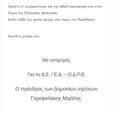
Χρήστο σ’ ευχαριστούμε για την ηθική προσφορά σου στον
Χώρο της Ελληνικής Διαιτησίας .
Καλό ταξίδι της αγνής ψυχής σου προς τον Παράδεισο.
Αιωνία η μνήμη σου
Με εκτίμηση,
Για το Δ.Σ. / Ε.Δ. – Ο.Δ.Π.Ε.
Ο πρόεδρος των Δημοσίων σχέσεων
Γαρεφαλάκης Μιχάλης