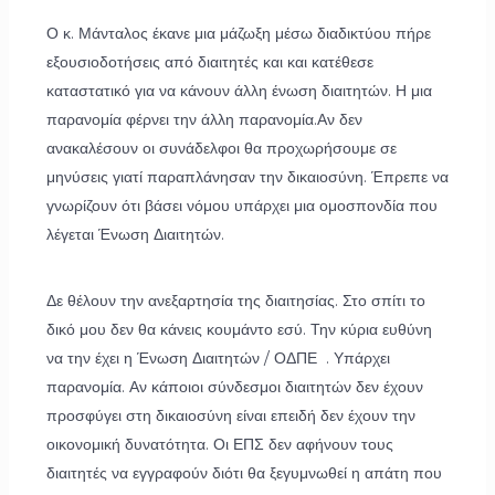
Ο κ. Μάνταλος έκανε μια μάζωξη μέσω διαδικτύου πήρε
εξουσιοδοτήσεις από διαιτητές και και κατέθεσε
καταστατικό για να κάνουν άλλη ένωση διαιτητών. Η μια
παρανομία φέρνει την άλλη παρανομία.Αν δεν
ανακαλέσουν οι συνάδελφοι θα προχωρήσουμε σε
μηνύσεις γιατί παραπλάνησαν την δικαιοσύνη. Έπρεπε να
γνωρίζουν ότι βάσει νόμου υπάρχει μια ομοσπονδία που
λέγεται Ένωση Διαιτητών.
Δε θέλουν την ανεξαρτησία της διαιτησίας. Στο σπίτι το
δικό μου δεν θα κάνεις κουμάντο εσύ. Την κύρια ευθύνη
να την έχει η Ένωση Διαιτητών / ΟΔΠΕ . Υπάρχει
παρανομία. Αν κάποιοι σύνδεσμοι διαιτητών δεν έχουν
προσφύγει στη δικαιοσύνη είναι επειδή δεν έχουν την
οικονομική δυνατότητα. Οι ΕΠΣ δεν αφήνουν τους
διαιτητές να εγγραφούν διότι θα ξεγυμνωθεί η απάτη που