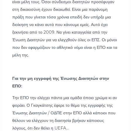
είναι μέλη τους. Όσοι σύνδεσμοι διαιτητών προσέφυγαν
στη δικαιοσύνη έχουν δικαιωθεί. Είναι μια παράνομη
πράξη που γίνεται τόσα χρόνια επειδή δεν υπήρξε μια
διοίκηση να κάνει αυτά που κάνουμε εμείς. Αυτό έχει
ξεκινήσει από το 2009. Να γίνει καταγγελία από την
Ένωση Διαιτητών για να ελεγχθούν όλες οι ΕΠΣ. Οι μόνοι
που δεν εφαρμόζουν το αθλητικό νόμο είναι η ΕΠΟ και τα
μέλη της.
Για την μη εγγραφή της Ένωσης Διαιτητών στην
ΕΠΟ:
Την ΕΠΟ την ελέγχει πάντα μια ομάδα όποιο χρώμα κι αν
φοράει. Ο Γκαγκάτσης έφερε το θέμα της εγγραφής της
Ένωσης Διαιτητών / ΟΔΠΕ στην ΕΠΟ αλλά κάποιοι που
θέλουν να ελέγχουν τη διαιτησία βρήκαν κάποιους
λόγους, ότι δεν θέλει η UEFA…