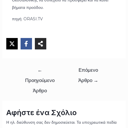
Θεσσαλονίκης να συνεχίσει να προσφέρει και να κάνει
βήματα προόδου.
πηγή: ORASI.TV
←
Επόμενο
Προηγούμενο
Άρθρο
→
Άρθρο
Αφήστε ένα Σχόλιο
Η ηλ. διεύθυνση σας δεν δημοσιεύεται.
Τα υποχρεωτικά πεδία