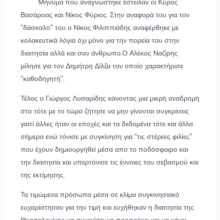
Μήνυμα που αναγνώστηκε έστειλαν οι Κύρος
Βασάροας και Νίκος Φύριος. Στην αναφορά του για τον
“δάσκαλο” του ο Νίκος Φιλιππιάδης αναφέρθηκε με
κολακευτικά λόγια όχι μόνο για την πορεία του στην
διαιτησία αλλά και σαν άνθρωπο.Ο Αλέκος Ναζίρης
μίλησε για τον Δημήτρη Δίλζα τον οποίο χαρακτήρισε
“καθοδηγητή”.
Τέλος ο Γιώργος Λυσαρίδης κάνοντας μια μικρή αναδρομή
στο τότε με το τώρα ζήτησε να μην γίνονται συγκρίσεις
γιατί άλλες ήταν οι εποχές και τα δεδομένα τότε και άλλα
σήμερα ενώ τόνισε με συγκίνηση για “τις στέρεες φιλίες”
που έχουν δημιουργηθεί μέσα απο το ποδόσφαιρο και
την διαιτησία και υπερτόνισε τις έννοιες του σεβασμού και
της εκτίμησης.
Τα τιμώμενα πρόσωπα μέσα σε κλίμα συγκινησιακό
ευχαρίστησαν για την τιμή και ευχήθηκαν η διαιτησία της