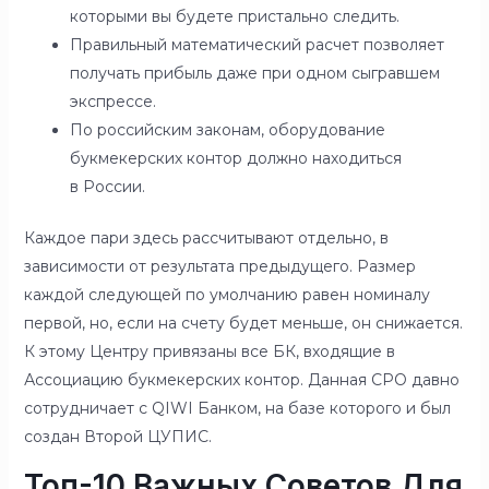
которыми вы будете пристально следить.
Правильный математический расчет позволяет
получать прибыль даже при одном сыгравшем
экспрессе.
По российским законам, оборудование
букмекерских контор должно находиться
в России.
Каждое пари здесь рассчитывают отдельно, в
зависимости от результата предыдущего. Размер
каждой следующей по умолчанию равен номиналу
первой, но, если на счету будет меньше, он снижается.
К этому Центру привязаны все БК, входящие в
Ассоциацию букмекерских контор. Данная СРО давно
сотрудничает с QIWI Банком, на базе которого и был
создан Второй ЦУПИС.
Топ-10 Важных Советов Для