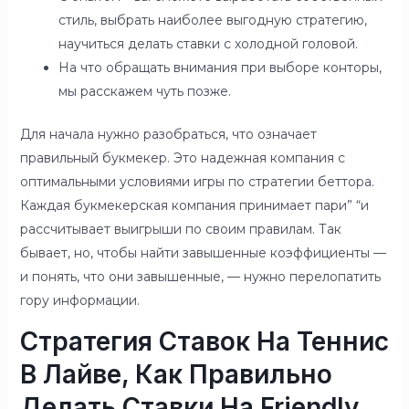
стиль, выбрать наиболее выгодную стратегию,
научиться делать ставки с холодной головой.
На что обращать внимания при выборе конторы,
мы расскажем чуть позже.
Для начала нужно разобраться, что означает
правильный букмекер. Это надежная компания с
оптимальными условиями игры по стратегии беттора.
Каждая букмекерская компания принимает пари” “и
рассчитывает выигрыши по своим правилам. Так
бывает, но, чтобы найти завышенные коэффициенты —
и понять, что они завышенные, — нужно перелопатить
гору информации.
Стратегия Ставок На Теннис
В Лайве, Как Правильно
Делать Ставки На Friendly