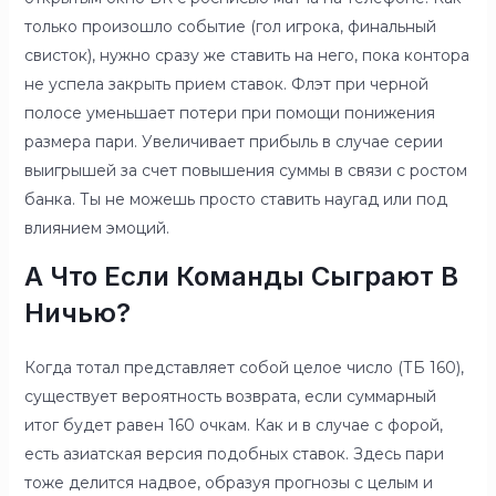
только произошло событие (гол игрока, финальный
свисток), нужно сразу же ставить на него, пока контора
не успела закрыть прием ставок. Флэт при черной
полосе уменьшает потери при помощи понижения
размера пари. Увеличивает прибыль в случае серии
выигрышей за счет повышения суммы в связи с ростом
банка. Ты не можешь просто ставить наугад или под
влиянием эмоций.
А Что Если Команды Сыграют В
Ничью?
Когда тотал представляет собой целое число (ТБ 160),
существует вероятность возврата, если суммарный
итог будет равен 160 очкам. Как и в случае с форой,
есть азиатская версия подобных ставок. Здесь пари
тоже делится надвое, образуя прогнозы с целым и