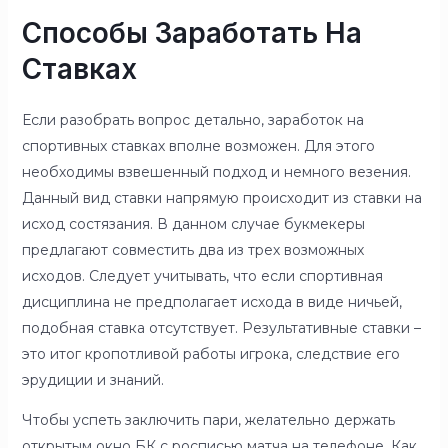
Способы Заработать На
Ставках
Если разобрать вопрос детально, заработок на
спортивных ставках вполне возможен. Для этого
необходимы взвешенный подход и немного везения.
Данный вид ставки напрямую происходит из ставки на
исход состязания. В данном случае букмекеры
предлагают совместить два из трех возможных
исходов. Следует учитывать, что если спортивная
дисциплина не предполагает исхода в виде ничьей,
подобная ставка отсутствует. Результативные ставки –
это итог кропотливой работы игрока, следствие его
эрудиции и знаний.
Чтобы успеть заключить пари, желательно держать
открытым окно БК с росписью матча на телефоне. Как