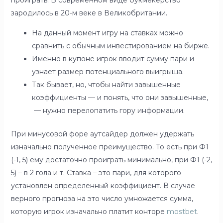
зародилось в 20-м веке в Великобритании.
На данный момент игру на ставках можно
сравнить с обычным инвестированием на бирже.
Именно в купоне игрок вводит сумму пари и
узнает размер потенциального выигрыша.
Так бывает, но, чтобы найти завышенные
коэффициенты — и понять, что они завышенные,
— нужно перелопатить гору информации.
При минусовой форе аутсайдер должен удержать
изначально полученное преимущество. То есть при Ф1
(-1, 5) ему достаточно проиграть минимально, при Ф1 (-2,
5) – в 2 гола и т. Ставка – это пари, для которого
установлен определенный коэффициент. В случае
верного прогноза на это число умножается сумма,
которую игрок изначально платит конторе
mostbet
.