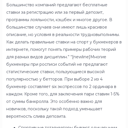
Большинство компаний предлагают бесплатные
ставки за регистрацию или за первый депозит,
программы лояльности, кэшбек и многое другое. В
большинстве случаев они имеют лишь красивое
описание, но условия в реальности трудновыполнимы.
Как делать правильные ставки на спорт у букмекеров в
интернете, помогут понять примеры рабочих теорий
для разных видов дисциплин.” “[newline]Многие
букмекеры при росписи событий не предлагают
статистические ставки, пользующиеся высокой
популярностью у бетторов. При выборе 2 из 4
букмекер составляет six экспрессов по 2 ординара в
каждом. Кроме того, для заключения пари ставим 1-5%
от суммы банкролла. Это особенно важно для
новичков, поскольку такой подход уменьшает
вероятность слива депозита.
Спортивные тотализаторы бывают одинарными,