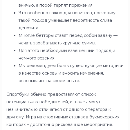
вничью, а порой терпят поражения.
Это особенно важно для новичков, поскольку
такой подход уменьшает вероятность слива
депозита.
Многие бетторы ставят перед собой задачу —
начать зарабатывать крупные суммы.
Для этого необходимы взвешенный подход и
немного везения.
Мы рекомендуем брать существующие методики
в качестве основы и вносить изменения,
основываясь на своем опыте.
Спортбуки обычно предоставляют список
потенциальных победителей, и шансы могут
незначительно отличаться от одного оператора к
другому. Игра на спортивных ставках в букмекерских
конторах – достаточно рискованное мероприятие.