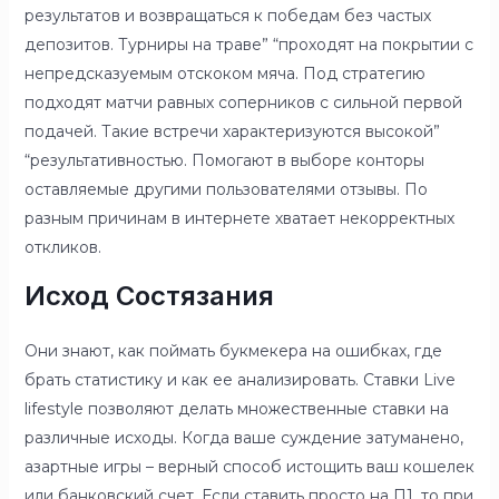
результатов и возвращаться к победам без частых
депозитов. Турниры на траве” “проходят на покрытии с
непредсказуемым отскоком мяча. Под стратегию
подходят матчи равных соперников с сильной первой
подачей. Такие встречи характеризуются высокой”
“результативностью. Помогают в выборе конторы
оставляемые другими пользователями отзывы. По
разным причинам в интернете хватает некорректных
откликов.
Исход Состязания
Они знают, как поймать букмекера на ошибках, где
брать статистику и как ее анализировать. Ставки Live
lifestyle позволяют делать множественные ставки на
различные исходы. Когда ваше суждение затуманено,
азартные игры – верный способ истощить ваш кошелек
или банковский счет. Если ставить просто на П1, то при