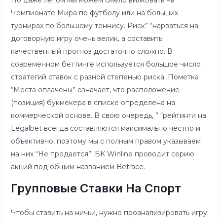
Чемпионате Мира по футболу или на больших
турнирах по большому теннису. Риск” “нарваться на
договорную игру очень велик, а составить
качественный прогноз достаточно сложно. В
современном беттинге используется большое число
стратегий ставок с разной степенью риска. Пометка
“Места оплачены” означает, что расположение
(позиция) букмекера в списке определена на
коммерческой основе. В свою очередь, ” “рейтинги на
Legalbet всегда составляются максимально честно и
объективно, поэтому мы с полным правом указываем
на них “Не продается”. БК Winline проводит серию
акций под общим названием Betrace.
Групповые Ставки На Спорт
Чтобы ставить на ничьи, нужно проанализировать игру