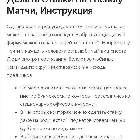
Матчи, Инструкция
Однако если игрок угадывает точный счет матча, он
может сорвать неплохой куш. Выбрать подходящую
фирму можно из нашего рейтинга топ-10. Например, у
почти у каждого человека есть любимый вид спорта.
Люди смотрят состязания, болеют за любимые
команды, прокручивают возможные исходы
поединков.
По мере развития технологического прогресса
многие букмекерские конторы переселились из
стационарных офисов в интернет.
В некоторых конторах можно сделать ставку
даже на количество” “подкатов, совершенных
футболистом по ходу матча.
Выберите для себя один-два чемпионата, за