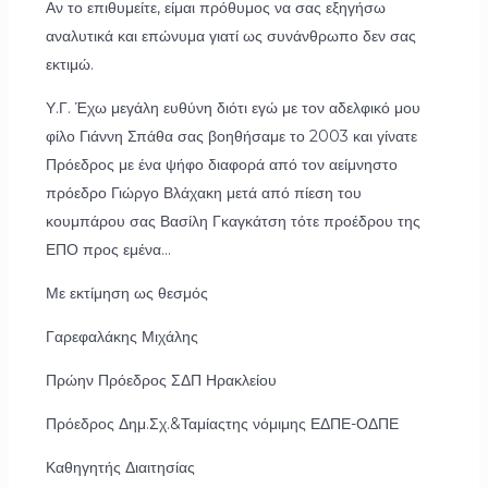
Αν το επιθυμείτε, είμαι πρόθυμος να σας εξηγήσω
αναλυτικά και επώνυμα γιατί ως συνάνθρωπο δεν σας
εκτιμώ.
Υ.Γ. Έχω μεγάλη ευθύνη διότι εγώ με τον αδελφικό μου
φίλο Γιάννη Σπάθα σας βοηθήσαμε το 2003 και γίνατε
Πρόεδρος με ένα ψήφο διαφορά από τον αείμνηστο
πρόεδρο Γιώργο Βλάχακη μετά από πίεση του
κουμπάρου σας Βασίλη Γκαγκάτση τότε προέδρου της
ΕΠΟ προς εμένα…
Με εκτίμηση ως θεσμός
Γαρεφαλάκης Μιχάλης
Πρώην Πρόεδρος ΣΔΠ Ηρακλείου
Πρόεδρος Δημ.Σχ.&Ταμίαςτης νόμιμης ΕΔΠΕ-ΟΔΠΕ
Καθηγητής Διαιτησίας