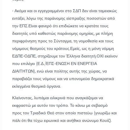
• Ακόμα και οι εγγεγραμμένοι στο ΣΔΠ δεν είναι ταμειακώς
εντάξει, λόγω της παράνομης είσπραξης ποσοστών από
την ΕΠΣ.Είναι φανερό ότι επιδιώκετε να κρατάτε τους
διαιτητές υπό καθεστώς παράνομης ομηρίας, με πλήρη
περιφρόνηση προς το Σύνταγμα, τη νομοθεσία και τους
νόμιμους θεσμούς του κράτους.Εμείς, ως η μόνη νόμιμη
ΕΔΠΕ-ΟΔΠΕ, στηρίζουμε τον Έλληνα διαιτητή.ΟΧΙ εκείνον
που επιλέγει (Ε.Δ./ΕΠΣ-ΕΝΩΣΗ ΕΝ ΕΝΕΡΓΕΙΑ
ΔΙΑΙΤΗΤΩΝ), ενώ είναι πολίτης αυτής της χώρας, να
παραβιάζει τους νόμους και να υπονομεύει δημοκρατικά
εκλεγμένα θεσμικά όργανα.
Κλείνοντας, λυπάμαι ειλικρινά που αναγκάζομαι να
εκφραστώ με αυτόν τον τρόπο. Το κάνω με σεβασμό
προς τον Τριαδικό Θεό στον οποίο πιστεύω (γνωρίζω και
πάλι ότι θα τύχω ειρωνικό και ανήθικο ανώνυμο Κουίζ).