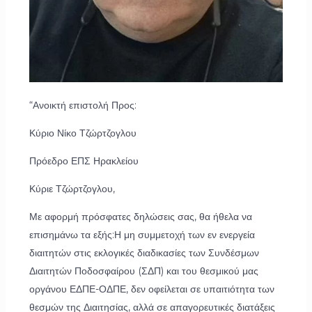
“Ανοικτή επιστολή Προς:
Κύριο Νίκο Τζώρτζογλου
Πρόεδρο ΕΠΣ Ηρακλείου
Κύριε Τζώρτζογλου,
Με αφορμή πρόσφατες δηλώσεις σας, θα ήθελα να
επισημάνω τα εξής:Η μη συμμετοχή των εν ενεργεία
διαιτητών στις εκλογικές διαδικασίες των Συνδέσμων
Διαιτητών Ποδοσφαίρου (ΣΔΠ) και του θεσμικού μας
οργάνου ΕΔΠΕ-ΟΔΠΕ, δεν οφείλεται σε υπαιτιότητα των
θεσμών της Διαιτησίας, αλλά σε απαγορευτικές διατάξεις