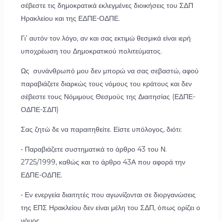
σέβεστε τις δημοκρατικά εκλεγμένες διοικήσεις του ΣΔΠ
Ηρακλείου και της ΕΔΠΕ-ΟΔΠΕ.
Γι’ αυτόν τον λόγο, αν και σας εκτιμώ θεσμικά είναι ιερή
υποχρέωση του Δημοκρατικού πολιτεύματος.
Ως συνάνθρωπό μου δεν μπορώ να σας σεβαστώ, αφού
παραβιάζετε διαρκώς τους νόμους του κράτους και δεν
σέβεστε τους Νόμιμους Θεσμούς της Διαιτησίας (ΕΔΠΕ-
ΟΔΠΕ-ΣΔΠ)
Σας ζητώ δε να παραιτηθείτε. Είστε υπόλογος, διότι:
• Παραβιάζετε συστηματικά το άρθρο 43 του Ν.
2725/1999, καθώς και το άρθρο 43Α που αφορά την
ΕΔΠΕ-ΟΔΠΕ.
• Εν ενεργεία διαιτητές που αγωνίζονται σε διοργανώσεις
της ΕΠΣ Ηρακλείου δεν είναι μέλη του ΣΔΠ, όπως ορίζει ο
νόμος.